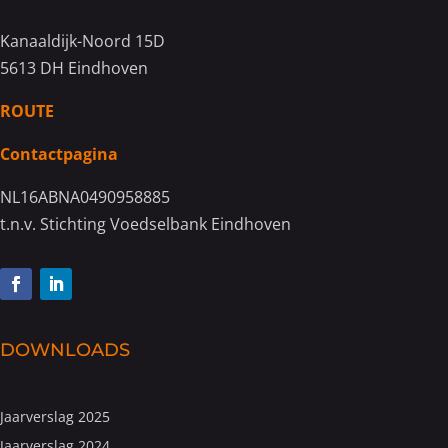
Kanaaldijk-Noord 15D
5613 DH Eindhoven
ROUTE
Contactpagina
NL16ABNA0490958885
t.n.v. Stichting Voedselbank Eindhoven
DOWNLOADS
Jaarverslag 2025
Jaarverslag 2024