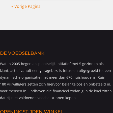
« Vorige Pagina
DE VOEDSELBANK
Wat in 2005 begon als plaatselijk initiatief met 5 gezinnen als
klant, actief vanuit een garagebox, is intussen uitgegroeid tot een
dynamische organisatie met meer dan 670 huishoudens. Ruim
180 vrijwilligers zetten zich hiervoor belangeloos en onbetaald in.
Voor mensen in Eindhoven die financieel zodanig in de knel zitten
dat zij niet voldoende voedsel kunnen kopen.
OPENINGSTIJDEN WINKEL