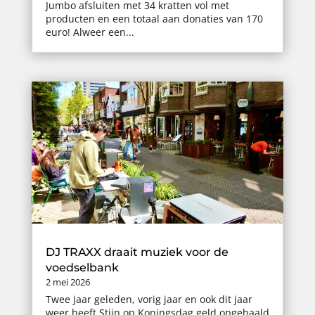
Jumbo afsluiten met 34 kratten vol met
producten en een totaal aan donaties van 170
euro! Alweer een...
DJ TRAXX draait muziek voor de
voedselbank
2 mei 2026
Twee jaar geleden, vorig jaar en ook dit jaar
weer heeft Stijn op Koningsdag geld opgehaald