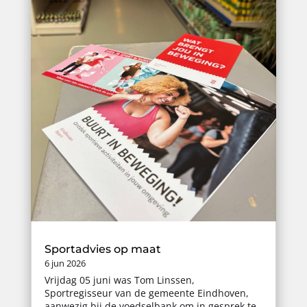
Sportadvies op maat
6 jun 2026
Vrijdag 05 juni was Tom Linssen,
Sportregisseur van de gemeente Eindhoven,
aanwezig bij de voedselbank om in gesprek te