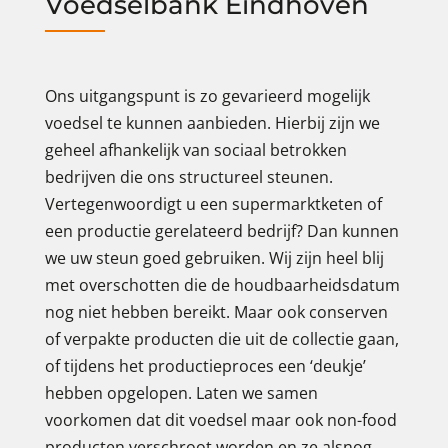
Voedselbank Eindhoven
Ons uitgangspunt is zo gevarieerd mogelijk
voedsel te kunnen aanbieden. Hierbij zijn we
geheel afhankelijk van sociaal betrokken
bedrijven die ons structureel steunen.
Vertegenwoordigt u een supermarktketen of
een productie gerelateerd bedrijf? Dan kunnen
we uw steun goed gebruiken. Wij zijn heel blij
met overschotten die de houdbaarheidsdatum
nog niet hebben bereikt. Maar ook conserven
of verpakte producten die uit de collectie gaan,
of tijdens het productieproces een ‘deukje’
hebben opgelopen. Laten we samen
voorkomen dat dit voedsel maar ook non-food
producten verschroot worden en ze alsnog