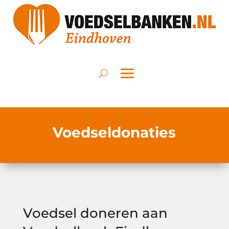
Voedseldonaties
Voedsel doneren aan