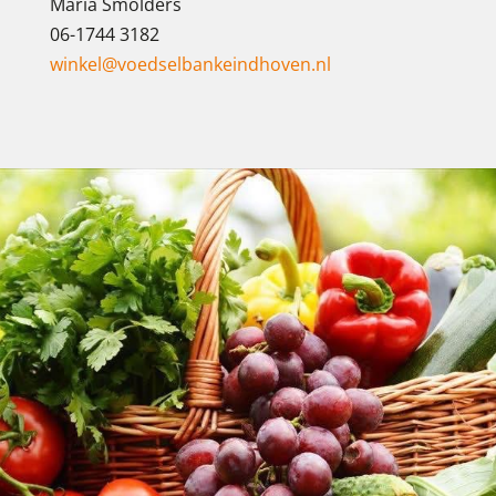
Maria Smolders
06-1744 3182
winkel@voedselbankeindhoven.nl