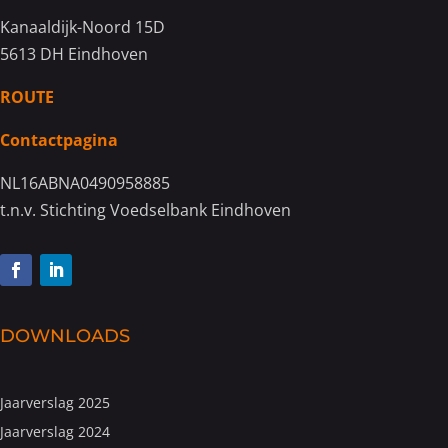
Kanaaldijk-Noord 15D
5613 DH Eindhoven
ROUTE
Contactpagina
NL16ABNA0490958885
t.n.v. Stichting Voedselbank Eindhoven
DOWNLOADS
Jaarverslag 2025
Jaarverslag 2024