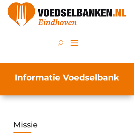
Informatie Voedselbank
Missie