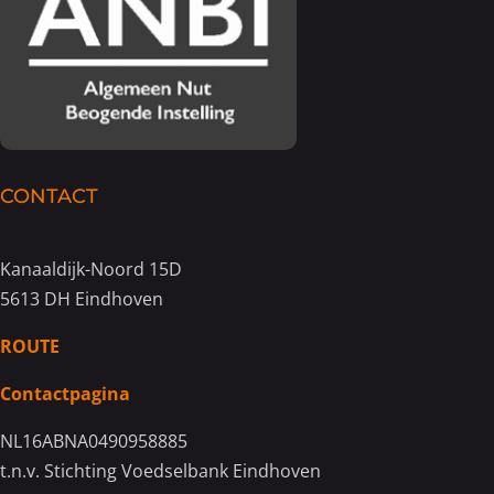
CONTACT
Kanaaldijk-Noord 15D
5613 DH Eindhoven
ROUTE
Contactpagina
NL16ABNA0490958885
t.n.v. Stichting Voedselbank Eindhoven