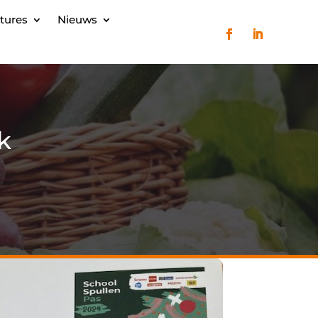
tures
Nieuws
k