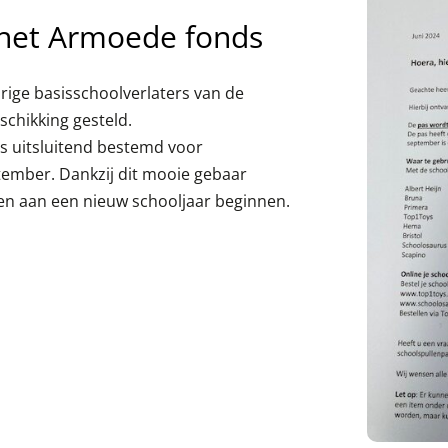
 het Armoede fonds
rige basisschoolverlaters van de
chikking gesteld.
is uitsluitend bestemd voor
ptember. Dankzij dit mooie gebaar
len aan een nieuw schooljaar beginnen.