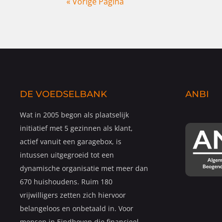
« Vorige Pagina
DE VOEDSELBANK
ANBI
Wat in 2005 begon als plaatselijk
initiatief met 5 gezinnen als klant,
actief vanuit een garagebox, is
intussen uitgegroeid tot een
dynamische organisatie met meer dan
670 huishoudens. Ruim 180
vrijwilligers zetten zich hiervoor
belangeloos en onbetaald in. Voor
mensen in Eindhoven die financieel