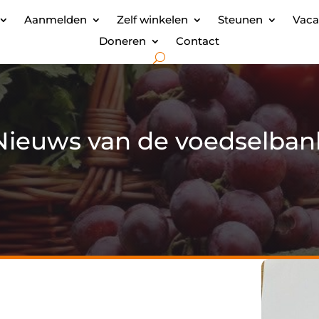
Aanmelden
Zelf winkelen
Steunen
Vaca
Doneren
Contact
Nieuws van de voedselban