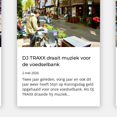
DJ TRAXX draait muziek voor
de voedselbank
2 mei 2026
Twee jaar geleden, vorig jaar en ook dit
jaar weer heeft Stijn op Koningsdag geld
opgehaald voor onze voedselbank. Als DJ
TRAXX draaide hij muziek...