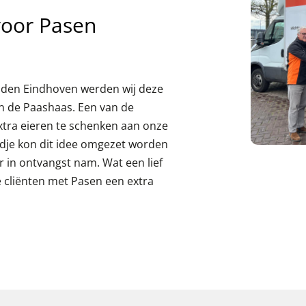
voor Pasen
nden Eindhoven werden wij deze
n de Paashaas. Een van de
xtra eieren te schenken aan onze
dje kon dit idee omgezet worden
er in ontvangst nam. Wat een lief
e cliënten met Pasen een extra