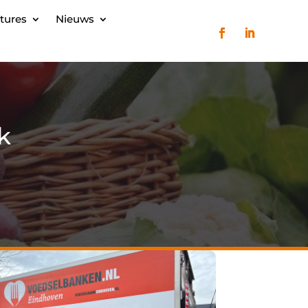
tures
Nieuws
k