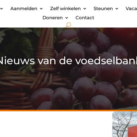
Aanmelden
Zelf winkelen
Steunen
Vaca
Doneren
Contact
Nieuws van de voedselban