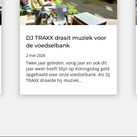
DJ TRAXX draait muziek voor
de voedselbank
2 mei 2026
Twee jaar geleden, vorig jaar en ook dit
jaar weer heeft Stijn op Koningsdag geld
opgehaald voor onze voedselbank. Als DJ
TRAXX draaide hij muziek...