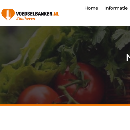
Home
Informatie