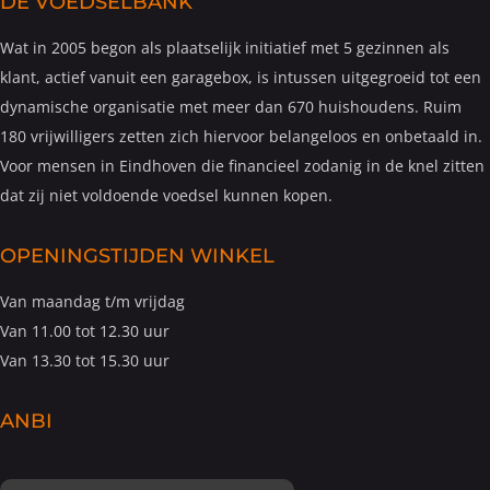
DE VOEDSELBANK
Wat in 2005 begon als plaatselijk initiatief met 5 gezinnen als
klant, actief vanuit een garagebox, is intussen uitgegroeid tot een
dynamische organisatie met meer dan 670 huishoudens. Ruim
180 vrijwilligers zetten zich hiervoor belangeloos en onbetaald in.
Voor mensen in Eindhoven die financieel zodanig in de knel zitten
dat zij niet voldoende voedsel kunnen kopen.
OPENINGSTIJDEN WINKEL
Van maandag t/m vrijdag
Van 11.00 tot 12.30 uur
Van 13.30 tot 15.30 uur
ANBI