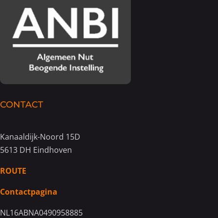
CONTACT
Kanaaldijk-Noord 15D
5613 DH Eindhoven
ROUTE
Contactpagina
NL16ABNA0490958885