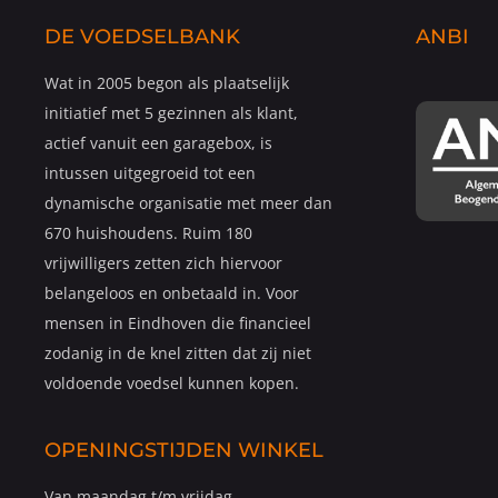
DE VOEDSELBANK
ANBI
Wat in 2005 begon als plaatselijk
initiatief met 5 gezinnen als klant,
actief vanuit een garagebox, is
intussen uitgegroeid tot een
dynamische organisatie met meer dan
670 huishoudens. Ruim 180
vrijwilligers zetten zich hiervoor
belangeloos en onbetaald in. Voor
mensen in Eindhoven die financieel
zodanig in de knel zitten dat zij niet
voldoende voedsel kunnen kopen.
OPENINGSTIJDEN WINKEL
Van maandag t/m vrijdag