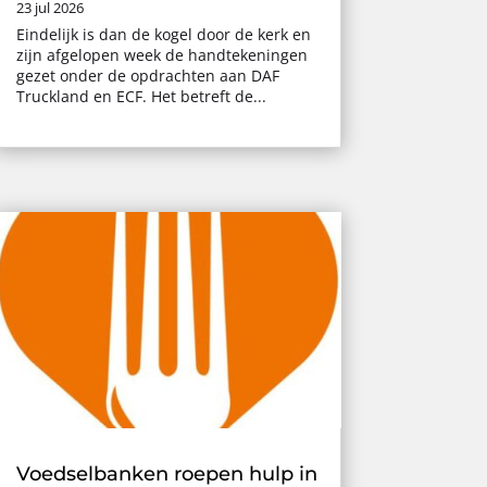
23 jul 2026
Eindelijk is dan de kogel door de kerk en
zijn afgelopen week de handtekeningen
gezet onder de opdrachten aan DAF
Truckland en ECF. Het betreft de...
Voedselbanken roepen hulp in