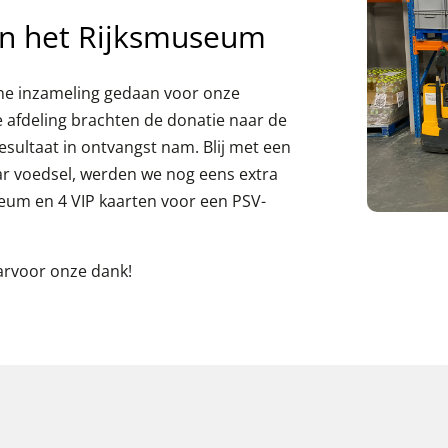
en het Rijksmuseum
ane inzameling gedaan voor onze
 afdeling brachten de donatie naar de
esultaat in ontvangst nam. Blij met een
r voedsel, werden we nog eens extra
eum en 4 VIP kaarten voor een PSV-
aarvoor onze dank!