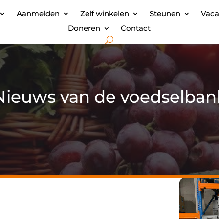
Aanmelden
Zelf winkelen
Steunen
Vaca
Doneren
Contact
Nieuws van de voedselban