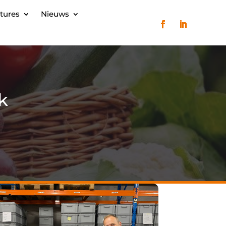
tures
Nieuws
k