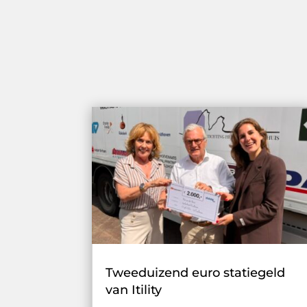
Tweeduizend euro statiegeld
van Itility