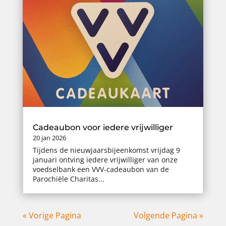
Cadeaubon voor iedere vrijwilliger
20 jan 2026
Tijdens de nieuwjaarsbijeenkomst vrijdag 9
januari ontving iedere vrijwilliger van onze
voedselbank een VVV-cadeaubon van de
Parochiële Charitas...
« Vorige Pagina
Volgende Pagina »