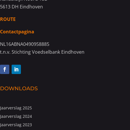
5613 DH Eindhoven
ROUTE
Contactpagina
NL16ABNA0490958885
t.n.v. Stichting Voedselbank Eindhoven
DOWNLOADS
Jaarverslag 2025
Jaarverslag 2024
Jaarverslag 2023