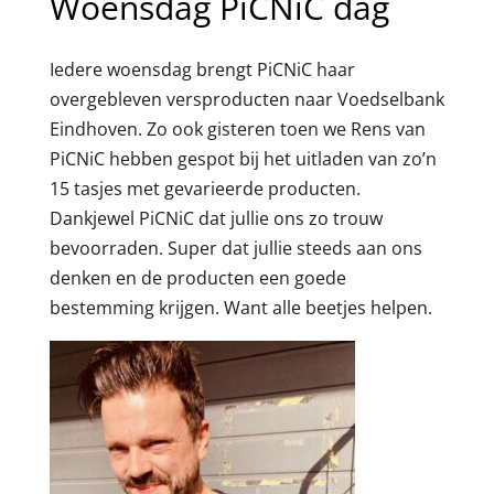
Woensdag PiCNiC dag
Iedere woensdag brengt PiCNiC haar
overgebleven versproducten naar Voedselbank
Eindhoven. Zo ook gisteren toen we Rens van
PiCNiC hebben gespot bij het uitladen van zo’n
15 tasjes met gevarieerde producten.
Dankjewel PiCNiC dat jullie ons zo trouw
bevoorraden. Super dat jullie steeds aan ons
denken en de producten een goede
bestemming krijgen. Want alle beetjes helpen.