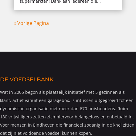
supermarkten! Dank aan iedereen die...
« Vorige Pagina
DE VOEDSELBANK
Wat in 2005 begon als plaatselijk initiatief met 5 gezinnen als
klant, actief vanuit een garagebox, is intussen uitgegroeid tot een
dynamische organisatie met meer dan 670 huishoudens. Ruim
180 vrijwilligers zetten zich hiervoor belangeloos en onbetaald in.
Voor mensen in Eindhoven die financieel zodanig in de knel zitten
dat zij niet voldoende voedsel kunnen kopen.