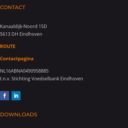
CONTACT
Kanaaldijk-Noord 15D
5613 DH Eindhoven
ROUTE
Contactpagina
NL16ABNA0490958885
t.n.v. Stichting Voedselbank Eindhoven
DOWNLOADS