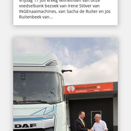
Vrijdag 17 juli kreeg Wilhelmien van onze
voedselbank bezoek van Irene Stöver van
INGEnaaimachines, van Sacha de Ruiter en Jos
Ruitenbeek van...