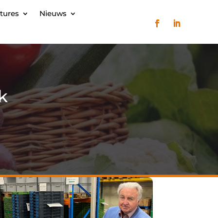
tures
Nieuws
k