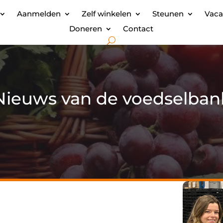
Aanmelden
Zelf winkelen
Steunen
Vaca
Doneren
Contact
Nieuws van de voedselban