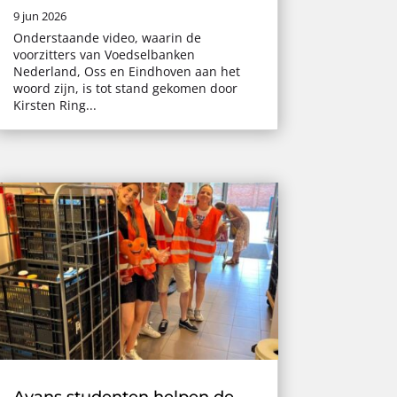
9 jun 2026
Onderstaande video, waarin de
voorzitters van Voedselbanken
Nederland, Oss en Eindhoven aan het
woord zijn, is tot stand gekomen door
Kirsten Ring...
Avans studenten helpen de