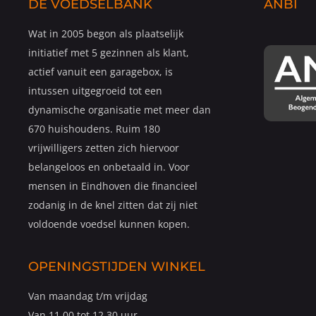
DE VOEDSELBANK
ANBI
Wat in 2005 begon als plaatselijk
initiatief met 5 gezinnen als klant,
actief vanuit een garagebox, is
intussen uitgegroeid tot een
dynamische organisatie met meer dan
670 huishoudens. Ruim 180
vrijwilligers zetten zich hiervoor
belangeloos en onbetaald in. Voor
mensen in Eindhoven die financieel
zodanig in de knel zitten dat zij niet
voldoende voedsel kunnen kopen.
OPENINGSTIJDEN WINKEL
Van maandag t/m vrijdag
Van 11.00 tot 12.30 uur