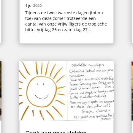
1 jul 2026
Tijdens de twee warmste dagen (tot nu
toe) van deze zomer trotseerde een
aantal van onze vrijwilligers de tropische
hitte! Vrijdag 26 en zaterdag 27...
Dank aan onze Helden