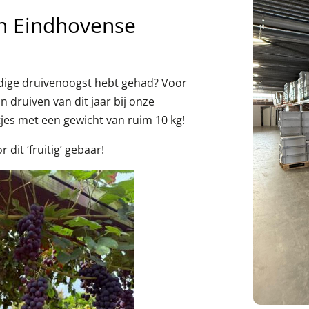
van Eindhovense
eldige druivenoogst hebt gehad? Voor
n druiven van dit jaar bij onze
tjes met een gewicht van ruim 10 kg!
dit ‘fruitig’ gebaar!