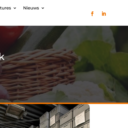
tures
Nieuws
k