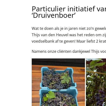
Particulier initiatief 
‘Druivenboer’
Wat te doen als je in jaren niet zo’n gew
Thijs van den Heuvel was het reden om zij
voedselbank af te geven! Maar liefst 2 kra
Namens onze cliënten dankjewel Thijs voor 