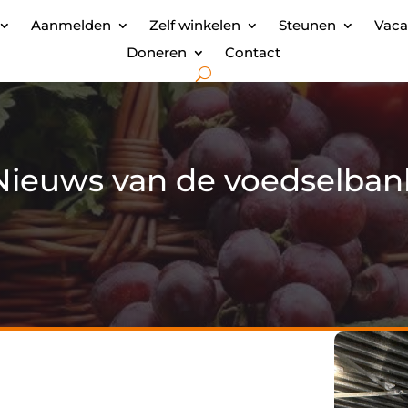
Aanmelden
Zelf winkelen
Steunen
Vaca
Doneren
Contact
Nieuws van de voedselban