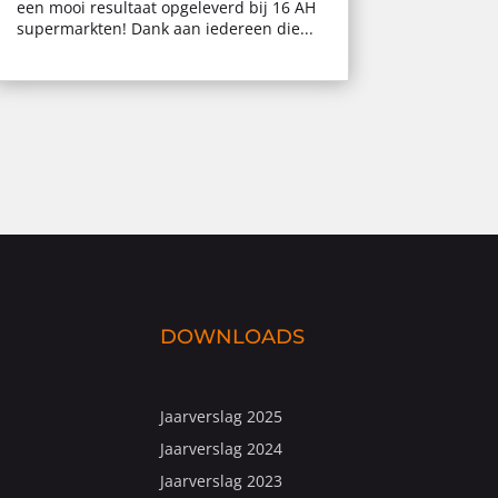
een mooi resultaat opgeleverd bij 16 AH
supermarkten! Dank aan iedereen die...
DOWNLOADS
Jaarverslag 2025
Jaarverslag 2024
Jaarverslag 2023