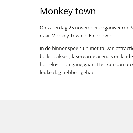
Monkey town
Op zaterdag 25 november organiseerde S
naar Monkey Town in Eindhoven.
In de binnenspeeltuin met tal van attracti
ballenbakken, lasergame arena’s en kind
hartelust hun gang gaan. Het kan dan ook
leuke dag hebben gehad.