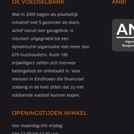
DE VOEDSELBANK
ANBI
Wat in 2005 begon als plaatselijk
initiatief met 5 gezinnen als klant,
actief vanuit een garagebox, is
intussen uitgegroeid tot een
dynamische organisatie met meer dan
670 huishoudens. Ruim 180
vrijwilligers zetten zich hiervoor
belangeloos en onbetaald in. Voor
mensen in Eindhoven die financieel
zodanig in de knel zitten dat zij niet
voldoende voedsel kunnen kopen.
OPENINGSTIJDEN WINKEL
Van maandag t/m vrijdag
Van 11.00 tot 12.30 uur