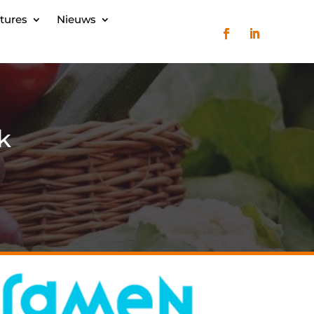
tures
Nieuws
k