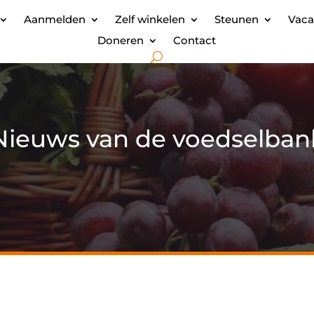
Aanmelden
Zelf winkelen
Steunen
Vaca
Doneren
Contact
Nieuws van de voedselban