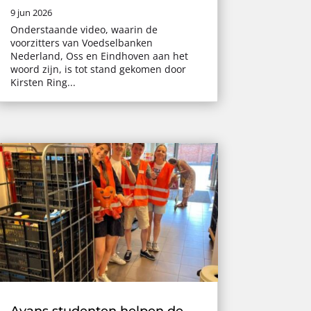
9 jun 2026
Onderstaande video, waarin de
voorzitters van Voedselbanken
Nederland, Oss en Eindhoven aan het
woord zijn, is tot stand gekomen door
Kirsten Ring...
Avans studenten helpen de