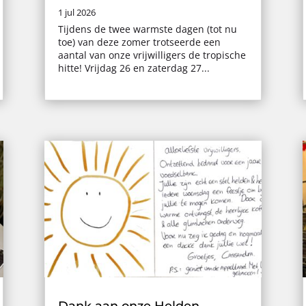
1 jul 2026
Tijdens de twee warmste dagen (tot nu
toe) van deze zomer trotseerde een
aantal van onze vrijwilligers de tropische
hitte! Vrijdag 26 en zaterdag 27...
Dank aan onze Helden