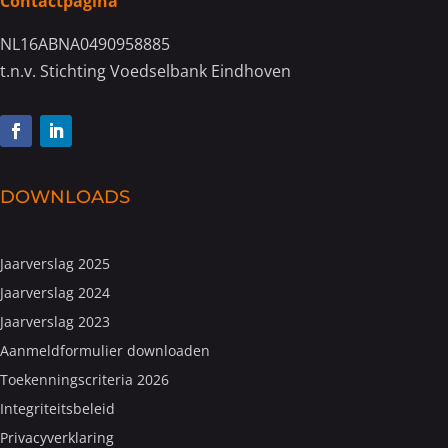
Contactpagina
NL16ABNA0490958885
t.n.v. Stichting Voedselbank Eindhoven
DOWNLOADS
Jaarverslag 2025
Jaarverslag 2024
Jaarverslag 2023
Aanmeldformulier downloaden
Toekenningscriteria 2026
Integriteitsbeleid
Privacyverklaring