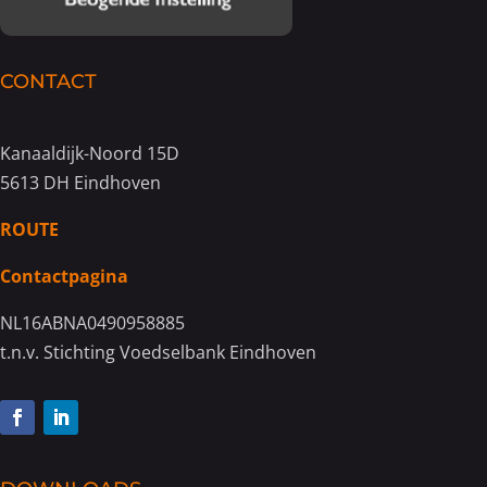
CONTACT
Kanaaldijk-Noord 15D
5613 DH Eindhoven
ROUTE
Contactpagina
NL16ABNA0490958885
t.n.v. Stichting Voedselbank Eindhoven