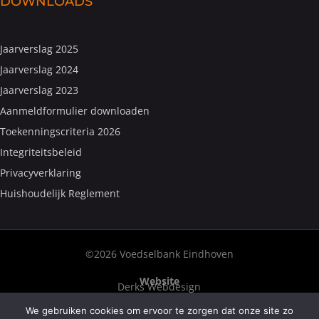
DOWNLOADS
Jaarverslag 2025
Jaarverslag 2024
Jaarverslag 2023
Aanmeldformulier downloaden
Toekenningscriteria 2026
Integriteitsbeleid
Privacyverklaring
Huishoudelijk Reglement
©2026 Voedselbank Eindhoven
Website
Derks Webdesign
We gebruiken cookies om ervoor te zorgen dat onze site zo
Fotografie