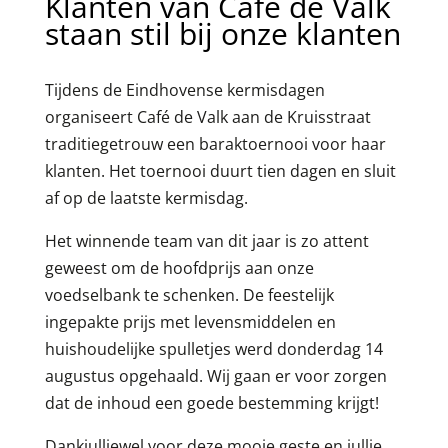
Klanten van Café de Valk
staan stil bij onze klanten
Tijdens de Eindhovense kermisdagen
organiseert Café de Valk aan de Kruisstraat
traditiegetrouw een baraktoernooi voor haar
klanten. Het toernooi duurt tien dagen en sluit
af op de laatste kermisdag.
Het winnende team van dit jaar is zo attent
geweest om de hoofdprijs aan onze
voedselbank te schenken. De feestelijk
ingepakte prijs met levensmiddelen en
huishoudelijke spulletjes werd donderdag 14
augustus opgehaald. Wij gaan er voor zorgen
dat de inhoud een goede bestemming krijgt!
Dankjulliewel voor deze mooie geste en jullie