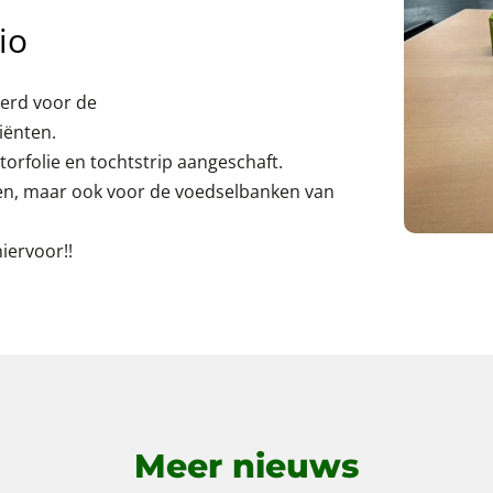
io
erd voor de
iënten.
torfolie en tochtstrip aangeschaft.
en, maar ook voor de voedselbanken van
iervoor!!
Meer nieuws