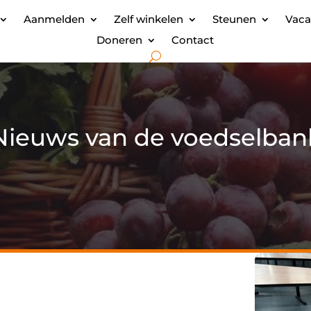
Aanmelden
Zelf winkelen
Steunen
Vaca
Doneren
Contact
Nieuws van de voedselban