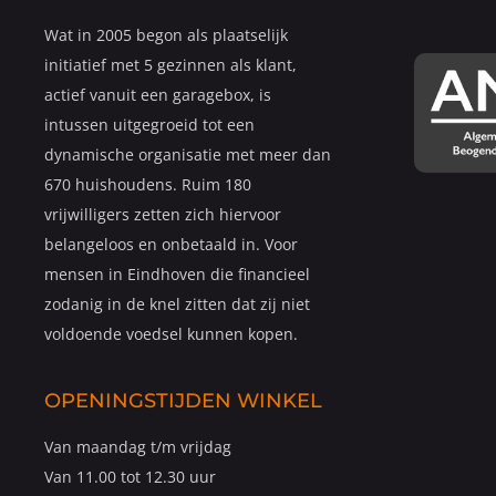
Wat in 2005 begon als plaatselijk
initiatief met 5 gezinnen als klant,
actief vanuit een garagebox, is
intussen uitgegroeid tot een
dynamische organisatie met meer dan
670 huishoudens. Ruim 180
vrijwilligers zetten zich hiervoor
belangeloos en onbetaald in. Voor
mensen in Eindhoven die financieel
zodanig in de knel zitten dat zij niet
voldoende voedsel kunnen kopen.
OPENINGSTIJDEN WINKEL
Van maandag t/m vrijdag
Van 11.00 tot 12.30 uur