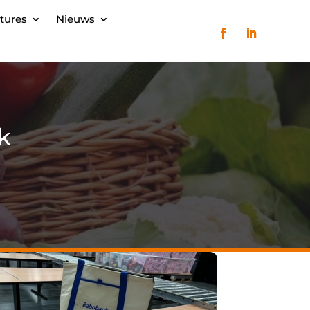
tures
Nieuws
k