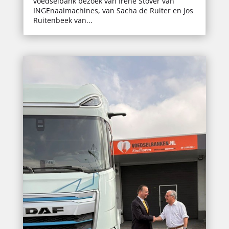
voedselbank bezoek van Irene Stöver van
INGEnaaimachines, van Sacha de Ruiter en Jos
Ruitenbeek van...