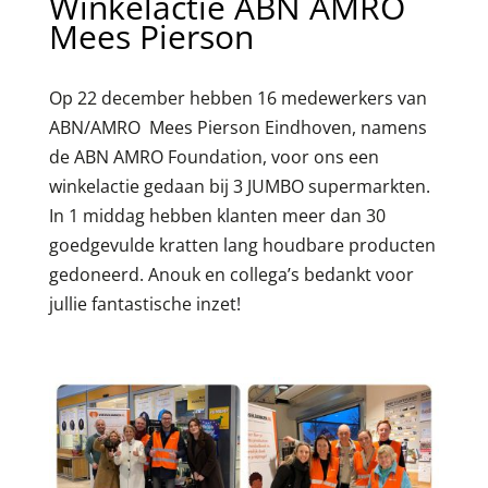
Winkelactie ABN AMRO
Mees Pierson
Op 22 december hebben 16 medewerkers van
ABN/AMRO Mees Pierson Eindhoven, namens
de ABN AMRO Foundation, voor ons een
winkelactie gedaan bij 3 JUMBO supermarkten.
In 1 middag hebben klanten meer dan 30
goedgevulde kratten lang houdbare producten
gedoneerd. Anouk en collega’s bedankt voor
jullie fantastische inzet!