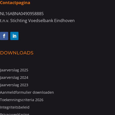
Contactpagina
NL16ABNA0490958885
t.n.v. Stichting Voedselbank Eindhoven
DOWNLOADS
Jaarverslag 2025
Jaarverslag 2024
Jaarverslag 2023
Aanmeldformulier downloaden
Toekenningscriteria 2026
Integriteitsbeleid
Privacyverklaring