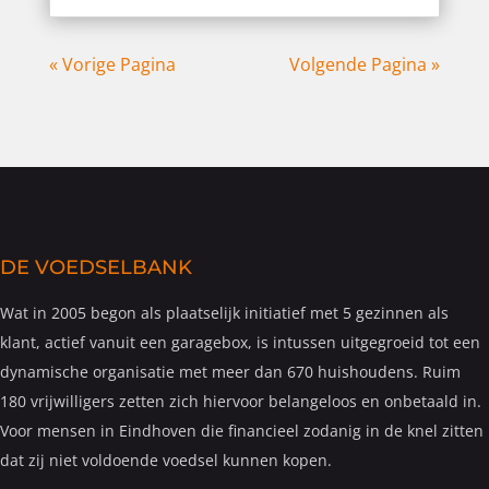
« Vorige Pagina
Volgende Pagina »
DE VOEDSELBANK
Wat in 2005 begon als plaatselijk initiatief met 5 gezinnen als
klant, actief vanuit een garagebox, is intussen uitgegroeid tot een
dynamische organisatie met meer dan 670 huishoudens. Ruim
180 vrijwilligers zetten zich hiervoor belangeloos en onbetaald in.
Voor mensen in Eindhoven die financieel zodanig in de knel zitten
dat zij niet voldoende voedsel kunnen kopen.