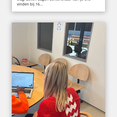
vinden bij 16...