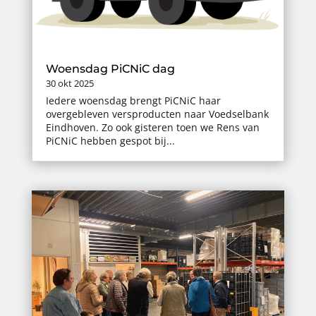
Woensdag PiCNiC dag
30 okt 2025
Iedere woensdag brengt PiCNiC haar
overgebleven versproducten naar Voedselbank
Eindhoven. Zo ook gisteren toen we Rens van
PiCNiC hebben gespot bij...