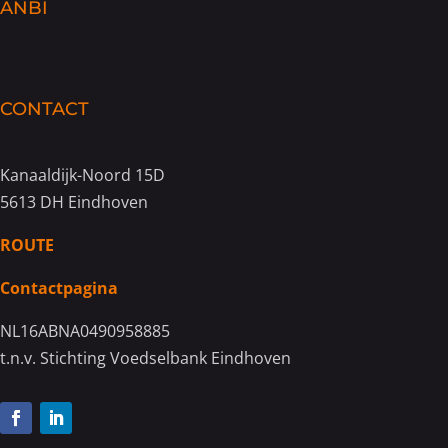
ANBI
CONTACT
Kanaaldijk-Noord 15D
5613 DH Eindhoven
ROUTE
Contactpagina
NL16ABNA0490958885
t.n.v. Stichting Voedselbank Eindhoven