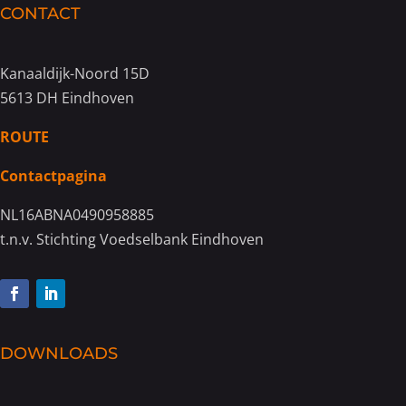
CONTACT
Kanaaldijk-Noord 15D
5613 DH Eindhoven
ROUTE
Contactpagina
NL16ABNA0490958885
t.n.v. Stichting Voedselbank Eindhoven
DOWNLOADS