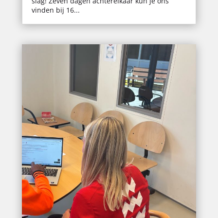
slag! Zeven dagen achterelkaar kun je ons
vinden bij 16...