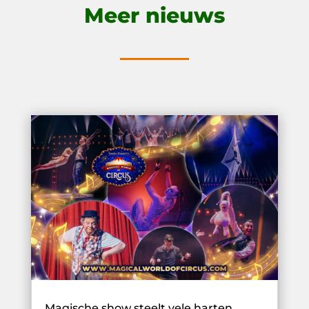
Meer nieuws
Magische show steelt vele harten