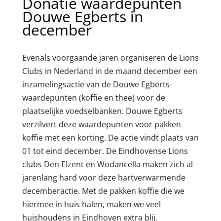
Donatie waardepunten
Douwe Egberts in
december
Evenals voorgaande jaren organiseren de Lions
Clubs in Nederland in de maand december een
inzamelingsactie van de Douwe Egberts-
waardepunten (koffie en thee) voor de
plaatselijke voedselbanken. Douwe Egberts
verzilvert deze waardepunten voor pakken
koffie met een korting. De actie vindt plaats van
01 tot eind december. De Eindhovense Lions
clubs Den Elzent en Wodancella maken zich al
jarenlang hard voor deze hartverwarmende
decemberactie. Met de pakken koffie die we
hiermee in huis halen, maken we veel
huishoudens in Eindhoven extra blij.