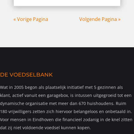
« Vorige Pagina
Volgende Pagina »
DE VOEDSELBANK
Wat in 2005 begon als plaatselijk initiatief met 5 gezinnen als
klant, actief vanuit een garagebox, is intussen uitgegroeid tot een
dynamische organisatie met meer dan 670 huishoudens. Ruim
180 vrijwilligers zetten zich hiervoor belangeloos en onbetaald in.
Voor mensen in Eindhoven die financieel zodanig in de knel zitten
dat zij niet voldoende voedsel kunnen kopen.