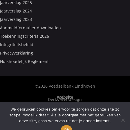
Jaarverslag 2025
Jaarverslag 2024
Jaarverslag 2023
Aanmeldformulier downloaden
Toekenningscriteria 2026
Integriteitsbeleid
Privacyverklaring
Huishoudelijk Reglement
©2026 Voedselbank Eindhoven
Website
Derks Webdesign
We gebruiken cookies om ervoor te zorgen dat onze site zo
Fotografie
Hick Fotografie
Frank van Welie
soepel mogelijk draait. Als je doorgaat met het gebruiken van
deze site, gaan we ervan uit dat je ermee instemt.
Tekst
Corry Fontein–De Haan
Ok