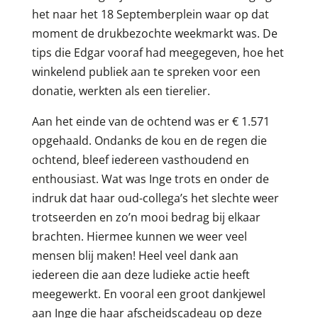
het naar het 18 Septemberplein waar op dat
moment de drukbezochte weekmarkt was. De
tips die Edgar vooraf had meegegeven, hoe het
winkelend publiek aan te spreken voor een
donatie, werkten als een tierelier.
Aan het einde van de ochtend was er € 1.571
opgehaald. Ondanks de kou en de regen die
ochtend, bleef iedereen vasthoudend en
enthousiast. Wat was Inge trots en onder de
indruk dat haar oud-collega’s het slechte weer
trotseerden en zo’n mooi bedrag bij elkaar
brachten. Hiermee kunnen we weer veel
mensen blij maken! Heel veel dank aan
iedereen die aan deze ludieke actie heeft
meegewerkt. En vooral een groot dankjewel
aan Inge die haar afscheidscadeau op deze