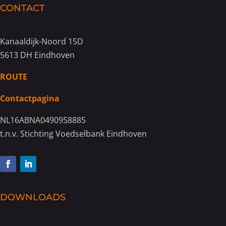
CONTACT
Kanaaldijk-Noord 15D
5613 DH Eindhoven
ROUTE
Contactpagina
NL16ABNA0490958885
t.n.v. Stichting Voedselbank Eindhoven
DOWNLOADS