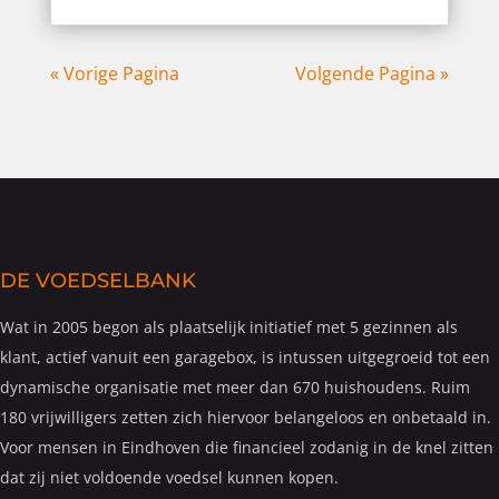
« Vorige Pagina
Volgende Pagina »
DE VOEDSELBANK
Wat in 2005 begon als plaatselijk initiatief met 5 gezinnen als
klant, actief vanuit een garagebox, is intussen uitgegroeid tot een
dynamische organisatie met meer dan 670 huishoudens. Ruim
180 vrijwilligers zetten zich hiervoor belangeloos en onbetaald in.
Voor mensen in Eindhoven die financieel zodanig in de knel zitten
dat zij niet voldoende voedsel kunnen kopen.