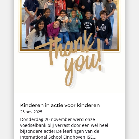
Kinderen in actie voor kinderen
25 nov 2025
Donderdag 20 november werd onze
voedselbank blij verrast door een wel heel
bijzondere actie! De leerlingen van de
International School Eindhoven ISE...