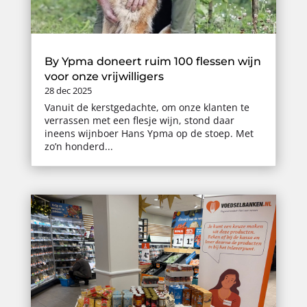
By Ypma doneert ruim 100 flessen wijn
voor onze vrijwilligers
28 dec 2025
Vanuit de kerstgedachte, om onze klanten te
verrassen met een flesje wijn, stond daar
ineens wijnboer Hans Ypma op de stoep. Met
zo’n honderd...